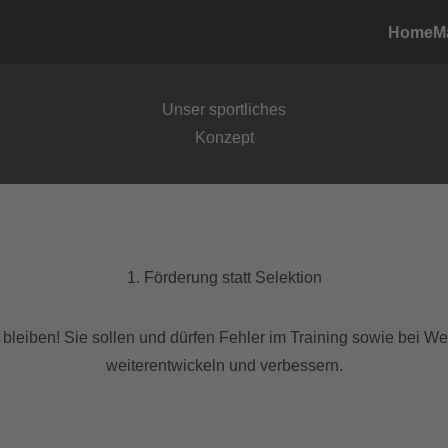
Home
M
Unser sportliches
Konzept
1. Förderung statt Selektion
bleiben! Sie sollen und dürfen Fehler im Training sowie bei W
weiterentwickeln und verbessern.