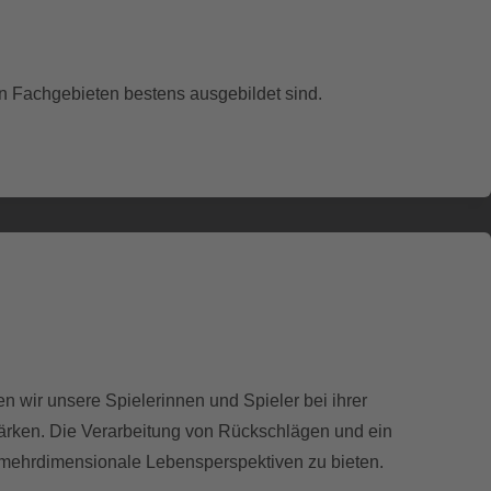
len Fachgebieten bestens ausgebildet sind.
n wir unsere Spielerinnen und Spieler bei ihrer
tärken. Die Verarbeitung von Rückschlägen und ein
e mehrdimensionale Lebensperspektiven zu bieten.