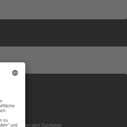
– auf und neben dem Sportplatz