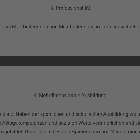
3. Professionalität
aus Mitarbeiterinnen und Mitarbeitern, die in ihren individuel
4. Mehrdimensionale Ausbildung
platz. Neben der sportlichen und schulischen Ausbildung wolle
hre Alltagskompetenzen und sozialen Werte verinnerlichen und s
usgebildet. Unser Ziel ist es den Spielerinnen und Spieler ein