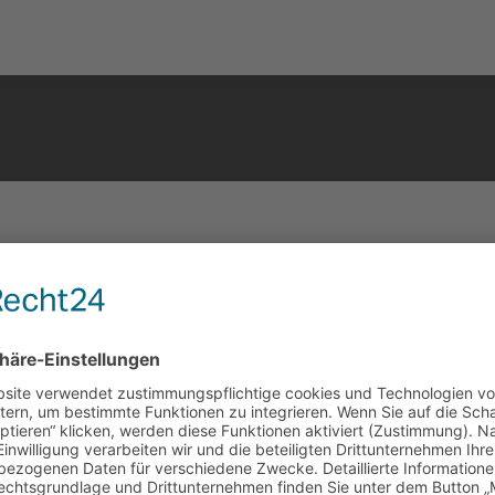
Unsere Leitlinien
Entwicklung von (Fußballer-)Persönlichkeiten
nserer Spielerinnen und Spieler in allen Bereichen des Lebens 