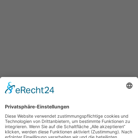
TV Würzburg-Kitzingen e.V.